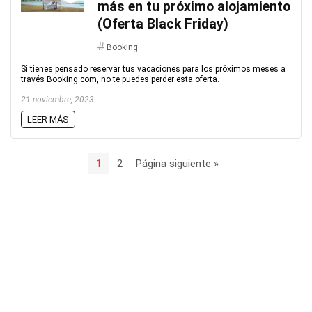
más en tu próximo alojamiento
(Oferta Black Friday)
Booking
Si tienes pensado reservar tus vacaciones para los próximos meses a
través Booking.com, no te puedes perder esta oferta.
21 noviembre, 2023
LEER MÁS
1
2
Página siguiente »