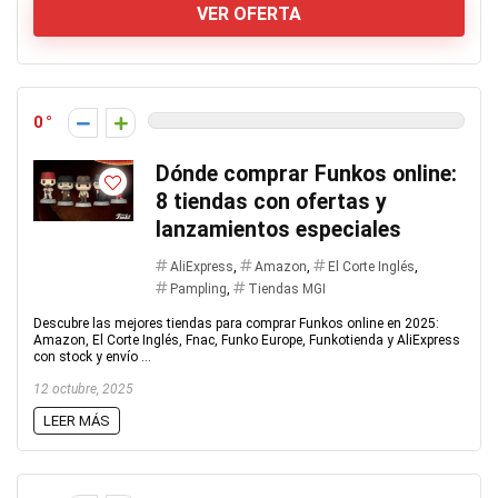
VER OFERTA
0
Dónde comprar Funkos online:
8 tiendas con ofertas y
lanzamientos especiales
AliExpress
,
Amazon
,
El Corte Inglés
,
Pampling
,
Tiendas MGI
Descubre las mejores tiendas para comprar Funkos online en 2025:
Amazon, El Corte Inglés, Fnac, Funko Europe, Funkotienda y AliExpress
con stock y envío ...
12 octubre, 2025
LEER MÁS