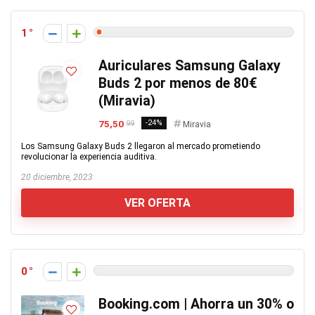
1
Auriculares Samsung Galaxy
Buds 2 por menos de 80€
(Miravia)
75,50
-24%
99
Miravia
Los Samsung Galaxy Buds 2 llegaron al mercado prometiendo
revolucionar la experiencia auditiva.
20 diciembre, 2023
VER OFERTA
0
Booking.com | Ahorra un 30% o