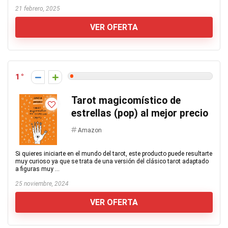
21 febrero, 2025
VER OFERTA
1
Tarot magicomístico de
estrellas (pop) al mejor precio
Amazon
Si quieres iniciarte en el mundo del tarot, este producto puede resultarte
muy curioso ya que se trata de una versión del clásico tarot adaptado
a figuras muy ...
25 noviembre, 2024
VER OFERTA