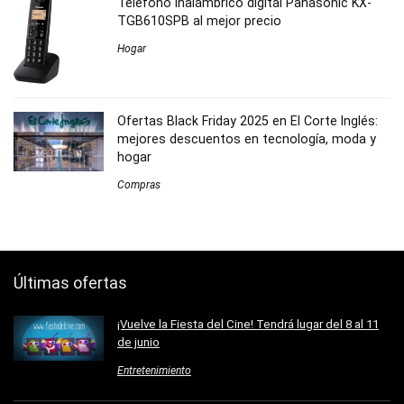
Teléfono inalámbrico digital Panasonic KX-
TGB610SPB al mejor precio
Hogar
Ofertas Black Friday 2025 en El Corte Inglés:
mejores descuentos en tecnología, moda y
hogar
Compras
Últimas ofertas
¡Vuelve la Fiesta del Cine! Tendrá lugar del 8 al 11
de junio
Entretenimiento