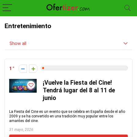
Entretenimiento
Show all
1
¡Vuelve la Fiesta del Cine!
Tendrá lugar del 8 al 11 de
junio
La Fiesta del Cine es un evento que se celebra en España desde el año
2009 y se ha convertido en una tradición muy popular entre los
amantes del cine.
31 mayo, 2026