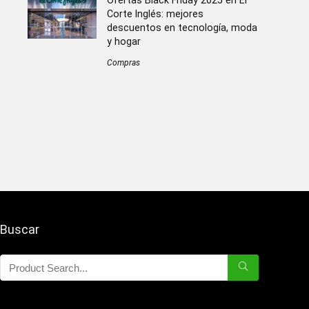
Ofertas Black Friday 2025 en El
Corte Inglés: mejores
descuentos en tecnología, moda
y hogar
Compras
Buscar