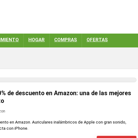
IMIENTO
HOGAR
COMPRAS
OFERTAS
0% de descuento en Amazon: una de las mejores
to
zon
nto en Amazon. Auriculares inalámbricos de Apple con gran sonido,
cta con iPhone.