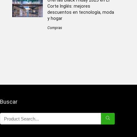
Ofertas Black Friday 2025 en El
Corte Inglés: mejores
descuentos en tecnología, moda
y hogar
Compras
Buscar