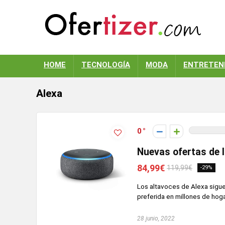
HOME
TECNOLOGÍA
MODA
ENTRETEN
Alexa
0
Nuevas ofertas de 
84,99€
119,99€
-29%
Los altavoces de Alexa sigue
preferida en millones de hoga
28 junio, 2022