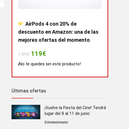
AirPods 4 con 20% de
descuento en Amazon: una de las
mejores ofertas del momento
119€
149€
¡No te quedes sin este producto!
Últimas ofertas
¡Vuelve la Fiesta del Cine! Tendrá
lugar del 8 al 11 de junio
Entretenimiento