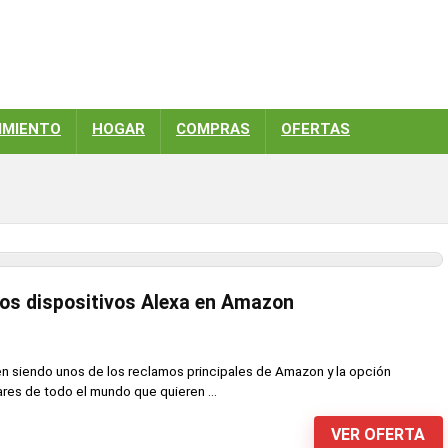
IMIENTO
HOGAR
COMPRAS
OFERTAS
los dispositivos Alexa en Amazon
n siendo unos de los reclamos principales de Amazon y la opción
res de todo el mundo que quieren ...
VER OFERTA