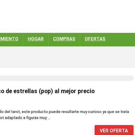
IMIENTO
HOGAR
COMPRAS
OFERTAS
 de estrellas (pop) al mejor precio
ndo del tarot, este producto puede resultarte muy curioso ya que se trata
ot adaptado a figuras muy ...
VER OFERTA