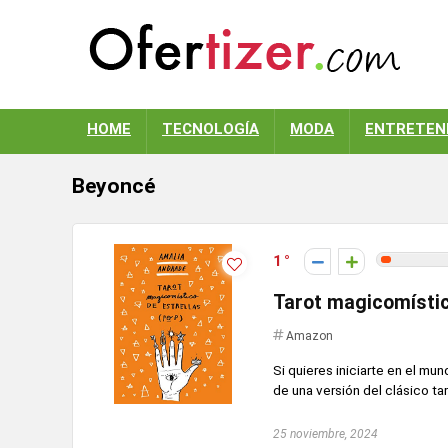
HOME
TECNOLOGÍA
MODA
ENTRETEN
Beyoncé
1
Tarot magicomístico
Amazon
Si quieres iniciarte en el mu
de una versión del clásico tar
25 noviembre, 2024