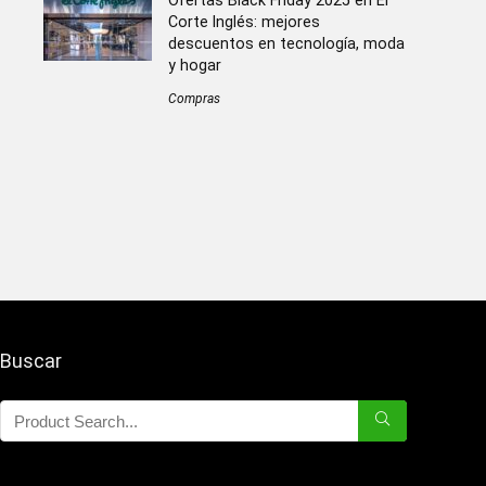
Ofertas Black Friday 2025 en El
Corte Inglés: mejores
descuentos en tecnología, moda
y hogar
Compras
Buscar