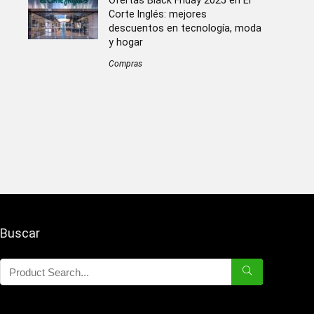
Ofertas Black Friday 2025 en El
Corte Inglés: mejores
descuentos en tecnología, moda
y hogar
Compras
Buscar