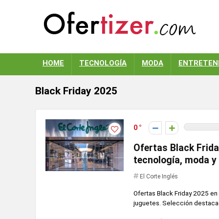
HOME
TECNOLOGÍA
MODA
ENTRETEN
Black Friday 2025
0
Ofertas Black Frida
tecnología, moda y
El Corte Inglés
Ofertas Black Friday 2025 en 
juguetes. Selección destaca