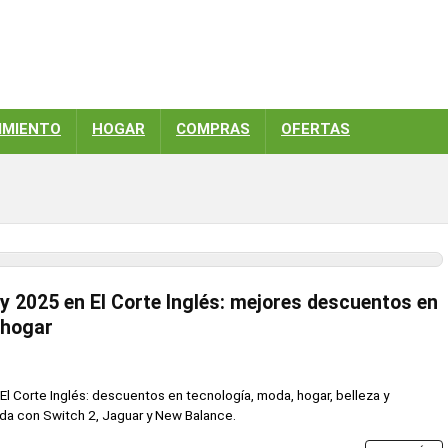
IMIENTO
HOGAR
COMPRAS
OFERTAS
y 2025 en El Corte Inglés: mejores descuentos en
 hogar
El Corte Inglés: descuentos en tecnología, moda, hogar, belleza y
da con Switch 2, Jaguar y New Balance.