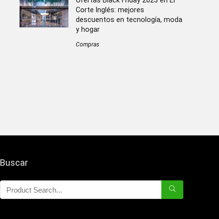
Ofertas Black Friday 2025 en El
Corte Inglés: mejores
descuentos en tecnología, moda
y hogar
Compras
Buscar