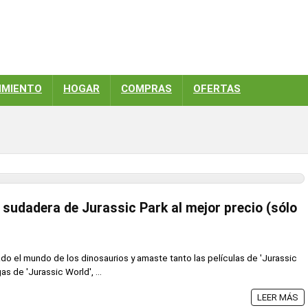
IMIENTO
HOGAR
COMPRAS
OFERTAS
sudadera de Jurassic Park al mejor precio (sólo
do el mundo de los dinosaurios y amaste tanto las películas de 'Jurassic
s de 'Jurassic World', ...
LEER MÁS