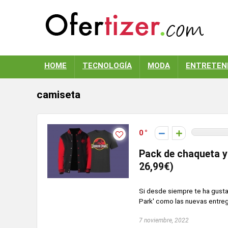
HOME
TECNOLOGÍA
MODA
ENTRETEN
camiseta
0
Pack de chaqueta y 
26,99€)
Si desde siempre te ha gusta
Park' como las nuevas entrega
7 noviembre, 2022