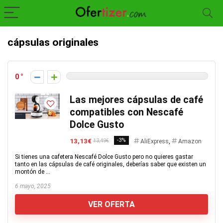
cápsulas originales
0
Las mejores cápsulas de café
compatibles con Nescafé
Dolce Gusto
13,13€
-3%
13,49€
AliExpress
,
Amazon
Si tienes una cafetera Nescafé Dolce Gusto pero no quieres gastar
tanto en las cápsulas de café originales, deberías saber que existen un
montón de ...
6 mayo, 2025
VER OFERTA