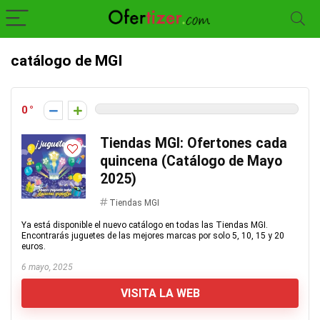
catálogo de MGI
0
Tiendas MGI: Ofertones cada
quincena (Catálogo de Mayo
2025)
Tiendas MGI
Ya está disponible el nuevo catálogo en todas las Tiendas MGI.
Encontrarás juguetes de las mejores marcas por solo 5, 10, 15 y 20
euros.
6 mayo, 2025
VISITA LA WEB