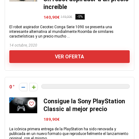
increíble
140,90€
-5%
149,00€
El robot aspirador Cecotec Conga Serie 1090 se presenta una
interesante alternativa al mundialmente Roomba de similares
características y un precio mucho ...
14 octubre, 2020
VER OFERTA
0
Consigue la Sony PlayStation
Classic al mejor precio
189,90€
La icónica primera entrega de la PlayStation ha sido renovada y
publicada en un nuevo formato que reproduce fielmente el lanzamiento
original, con el mismo ...