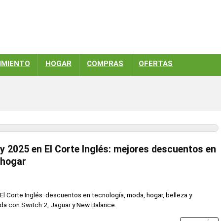
IMIENTO
HOGAR
COMPRAS
OFERTAS
y 2025 en El Corte Inglés: mejores descuentos en
 hogar
El Corte Inglés: descuentos en tecnología, moda, hogar, belleza y
da con Switch 2, Jaguar y New Balance.