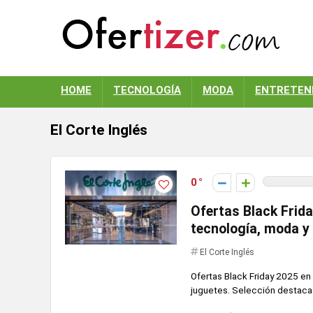
HOME
TECNOLOGÍA
MODA
ENTRETEN
El Corte Inglés
0
Ofertas Black Frida
tecnología, moda y
El Corte Inglés
Ofertas Black Friday 2025 en 
juguetes. Selección destaca