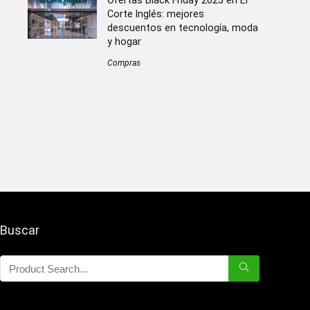
Ofertas Black Friday 2025 en El
Corte Inglés: mejores
descuentos en tecnología, moda
y hogar
Compras
Buscar