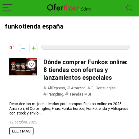
funkotienda españa
0
Dónde comprar Funkos online:
8 tiendas con ofertas y
lanzamientos especiales
AliExpress
,
Amazon
,
El Corte Inglés
,
Pampling
,
Tiendas MGI
Descubre las mejores tiendas para comprar Funkos online en 2025:
Amazon, El Corte Inglés, Fnac, Funko Europe, Funkotienda y AliExpress
con stock y envío ...
12 octubre, 2025
LEER MÁS