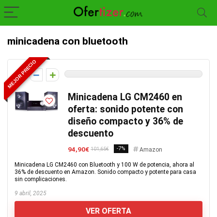
minicadena con bluetooth
MEJOR PRECIO
0
Minicadena LG CM2460 en
oferta: sonido potente con
diseño compacto y 36% de
descuento
94,90€
-7%
101,65€
Amazon
Minicadena LG CM2460 con Bluetooth y 100 W de potencia, ahora al
36% de descuento en Amazon. Sonido compacto y potente para casa
sin complicaciones.
9 abril, 2025
VER OFERTA