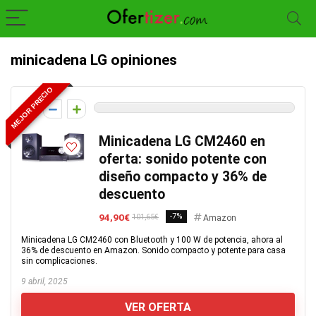
minicadena LG opiniones
MEJOR PRECIO
0
Minicadena LG CM2460 en
oferta: sonido potente con
diseño compacto y 36% de
descuento
94,90€
-7%
101,65€
Amazon
Minicadena LG CM2460 con Bluetooth y 100 W de potencia, ahora al
36% de descuento en Amazon. Sonido compacto y potente para casa
sin complicaciones.
9 abril, 2025
VER OFERTA