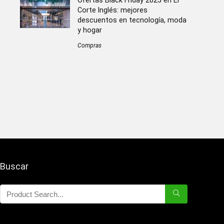
Ofertas Black Friday 2025 en El
Corte Inglés: mejores
descuentos en tecnología, moda
y hogar
Compras
Buscar