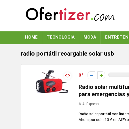
HOME
TECNOLOGÍA
MODA
ENTRETEN
radio portátil recargable solar usb
0
Radio solar multifu
para emergencias 
AliExpress
Radio solar portátil con lint
Ahora por solo 13 € en AliExp