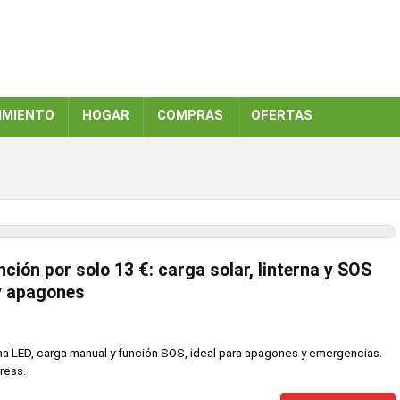
IMIENTO
HOGAR
COMPRAS
OFERTAS
nción por solo 13 €: carga solar, linterna y SOS
y apagones
erna LED, carga manual y función SOS, ideal para apagones y emergencias.
ress.