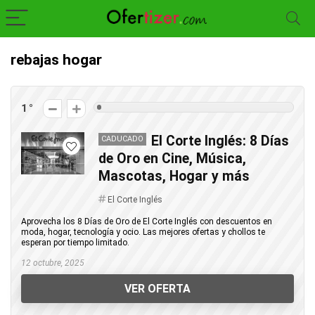
rebajas hogar
1
El Corte Inglés: 8 Días
CADUCADO
de Oro en Cine, Música,
Mascotas, Hogar y más
El Corte Inglés
Aprovecha los 8 Días de Oro de El Corte Inglés con descuentos en
moda, hogar, tecnología y ocio. Las mejores ofertas y chollos te
esperan por tiempo limitado.
12 octubre, 2025
VER OFERTA