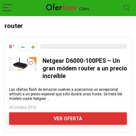
router
0
Netgear D6000-100PES – Un
gran módem router a un precio
increíble
Las ofertas flash de Amazon vuelven a acercarnos un excepcional
artículo a un precio especial que sólo durará unas horas. Se trata del
módem router Netgear ...
26 octubre, 2016
VER OFERTA