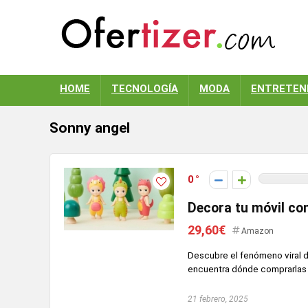
HOME
TECNOLOGÍA
MODA
ENTRETEN
Sonny angel
0
Decora tu móvil co
29,60€
Amazon
Descubre el fenómeno viral d
encuentra dónde comprarlas
21 febrero, 2025