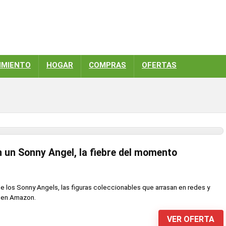
IMIENTO
HOGAR
COMPRAS
OFERTAS
n un Sonny Angel, la fiebre del momento
e los Sonny Angels, las figuras coleccionables que arrasan en redes y
 en Amazon.
VER OFERTA