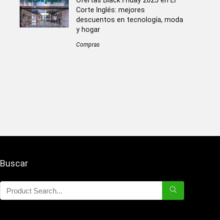
Ofertas Black Friday 2025 en El
Corte Inglés: mejores
descuentos en tecnología, moda
y hogar
Compras
Buscar