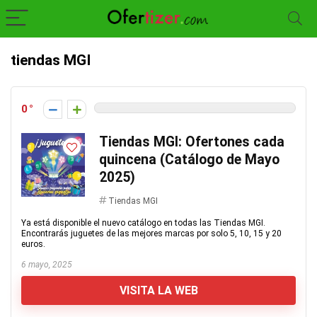
tiendas MGI
0
Tiendas MGI: Ofertones cada
quincena (Catálogo de Mayo
2025)
Tiendas MGI
Ya está disponible el nuevo catálogo en todas las Tiendas MGI.
Encontrarás juguetes de las mejores marcas por solo 5, 10, 15 y 20
euros.
6 mayo, 2025
VISITA LA WEB