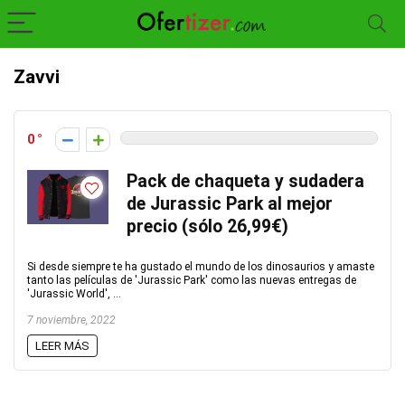
Zavvi
0
Pack de chaqueta y sudadera
de Jurassic Park al mejor
precio (sólo 26,99€)
Si desde siempre te ha gustado el mundo de los dinosaurios y amaste
tanto las películas de 'Jurassic Park' como las nuevas entregas de
'Jurassic World', ...
7 noviembre, 2022
LEER MÁS