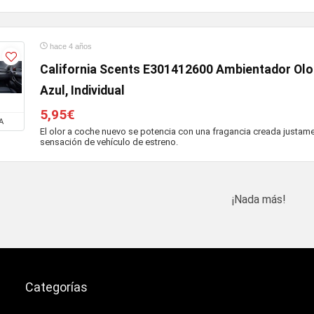
hace 4 años
California Scents E301412600 Ambientador Olo
Azul, Individual
5,95€
A
El olor a coche nuevo se potencia con una fragancia creada justam
sensación de vehículo de estreno.
¡Nada más!
Categorías