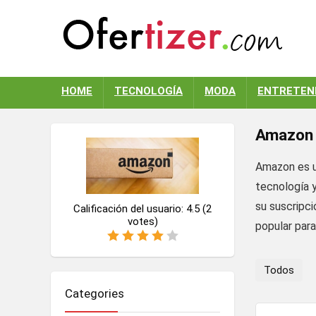
HOME
TECNOLOGÍA
MODA
ENTRETEN
Amazon
Amazon es u
tecnología y
su suscripc
Calificación del usuario:
4.5
(
2
votes)
popular para
Todos
Categories