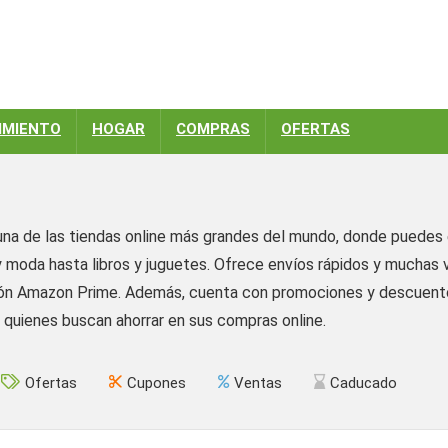
IMIENTO
HOGAR
COMPRAS
OFERTAS
na de las tiendas online más grandes del mundo, donde puedes 
 moda hasta libros y juguetes. Ofrece envíos rápidos y muchas 
ión Amazon Prime. Además, cuenta con promociones y descuentos
 quienes buscan ahorrar en sus compras online.
Ofertas
Cupones
Ventas
Caducado