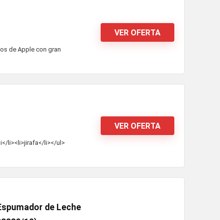
VER OFERTA
cos de Apple con gran
VER OFERTA
</li><li>jirafa</li></ul>
 Espumador de Leche