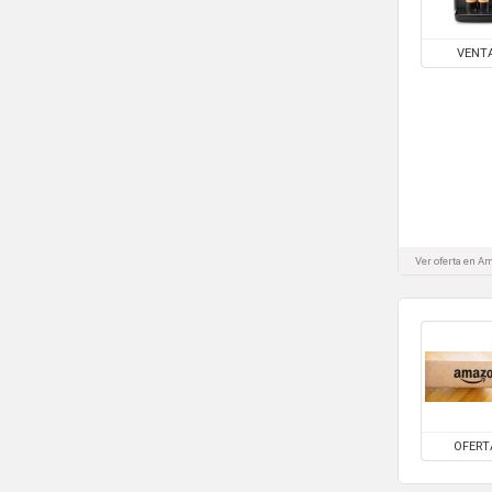
VENT
Ver oferta en 
OFERT