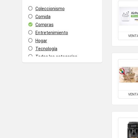
Coleccionismo
Comida
Compras
Entretenimiento
VENT
Hogar
Tecnología
Todas las categorías
VENT