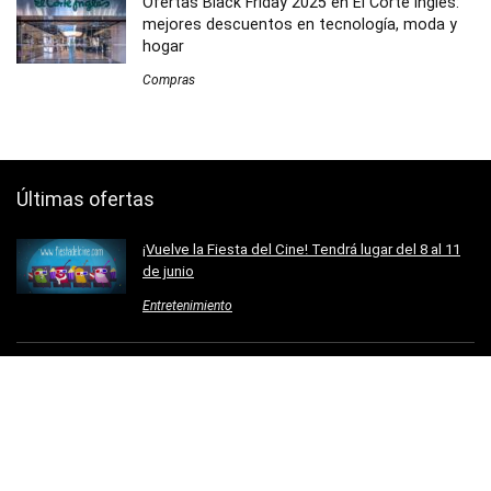
Ofertas Black Friday 2025 en El Corte Inglés:
mejores descuentos en tecnología, moda y
hogar
Compras
Últimas ofertas
¡Vuelve la Fiesta del Cine! Tendrá lugar del 8 al 11
de junio
Entretenimiento
AirPods 4 con 20% de descuento en Amazon:
una de las mejores ofertas del momento
Compras