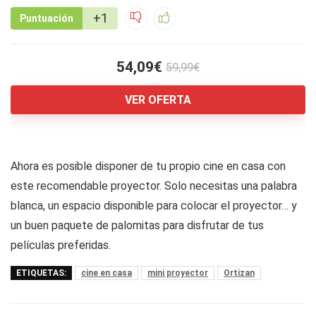
+1
Puntuación
54,09€
59,99€
VER OFERTA
Ahora es posible disponer de tu propio cine en casa con
este recomendable proyector. Solo necesitas una palabra
blanca, un espacio disponible para colocar el proyector… y
un buen paquete de palomitas para disfrutar de tus
películas preferidas.
ETIQUETAS:
cine en casa
mini proyector
Ortizan