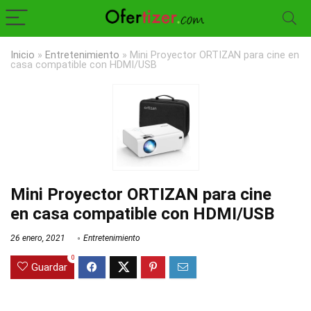
Inicio
»
Entretenimiento
»
Mini Proyector ORTIZAN para cine en
casa compatible con HDMI/USB
Mini Proyector ORTIZAN para cine
en casa compatible con HDMI/USB
26 enero, 2021
Entretenimiento
0
Guardar