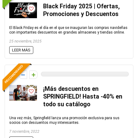
Black Friday 2025 | Ofertas,
Promociones y Descuentos
El Black Friday es el día en el que se inauguran las compras navideñas
con importantes descuentos en grandes almacenes y tiendas online.
25 noviembre, 2025
LEER MÁS
RECOMENDADO
0
¡Más descuentos en
SPRINGFIELD! Hasta -40% en
todo su catálogo
Una vez más, Springfield lanza una promoción exclusiva para sus
socios con descuentos muy interesantes.
7 noviembre, 2022