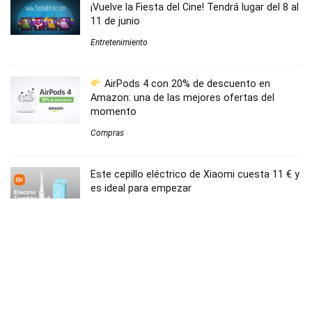
¡Vuelve la Fiesta del Cine! Tendrá lugar del 8 al
11 de junio
Entretenimiento
AirPods 4 con 20% de descuento en
Amazon: una de las mejores ofertas del
momento
Compras
Este cepillo eléctrico de Xiaomi cuesta 11 € y
es ideal para empezar
Bienestar
Teléfono inalámbrico digital Panasonic KX-
TGB610SPB al mejor precio
Hogar