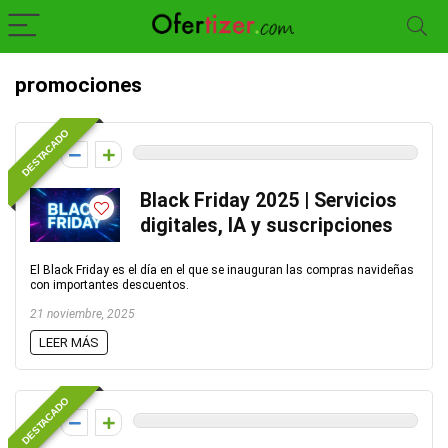
promociones
DESTACADO
0
Black Friday 2025 | Servicios
digitales, IA y suscripciones
El Black Friday es el día en el que se inauguran las compras navideñas
con importantes descuentos.
21 noviembre, 2025
LEER MÁS
DESTACADO
0