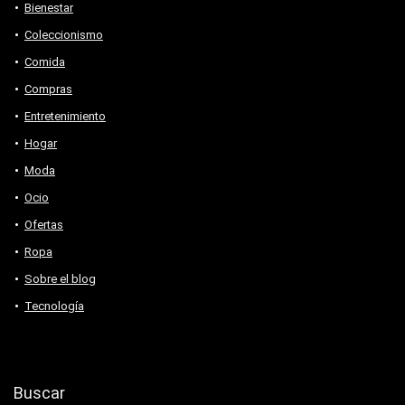
Bienestar
Coleccionismo
Comida
Compras
Entretenimiento
Hogar
Moda
Ocio
Ofertas
Ropa
Sobre el blog
Tecnología
Buscar