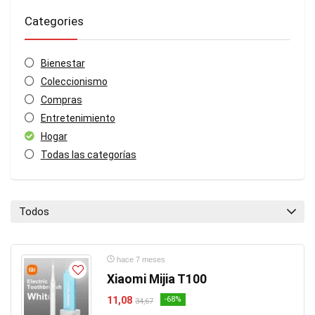
Categories
Bienestar
Coleccionismo
Compras
Entretenimiento
Hogar
Todas las categorías
Todos
hace 7 meses
Xiaomi Mijia T100
11,08
-68%
34,67