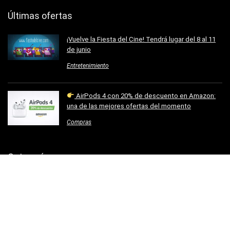
Últimas ofertas
¡Vuelve la Fiesta del Cine! Tendrá lugar del 8 al 11
de junio
Entretenimiento
AirPods 4 con 20% de descuento en Amazon:
una de las mejores ofertas del momento
Compras
Categorías
Bienestar
Coleccionismo
Comida
Compras