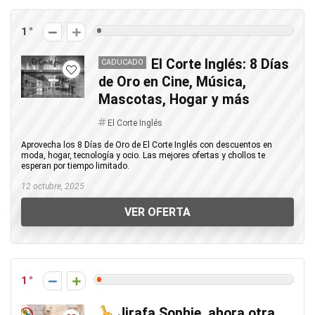
1
El Corte Inglés: 8 Días
CADUCADO
de Oro en Cine, Música,
Mascotas, Hogar y más
El Corte Inglés
Aprovecha los 8 Días de Oro de El Corte Inglés con descuentos en
moda, hogar, tecnología y ocio. Las mejores ofertas y chollos te
esperan por tiempo limitado.
12 octubre, 2025
VER OFERTA
1
Jirafa Sophie, ahora otra