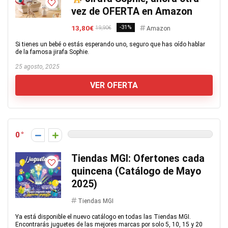
vez de OFERTA en Amazon
13,80€
-31%
19,90€
Amazon
Si tienes un bebé o estás esperando uno, seguro que has oído hablar
de la famosa jirafa Sophie.
25 agosto, 2025
VER OFERTA
0
Tiendas MGI: Ofertones cada
quincena (Catálogo de Mayo
2025)
Tiendas MGI
Ya está disponible el nuevo catálogo en todas las Tiendas MGI.
Encontrarás juguetes de las mejores marcas por solo 5, 10, 15 y 20