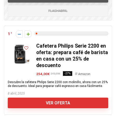
FLASHABRIL
1
Cafetera Philips Serie 2200 en
oferta: prepara café de barista
en casa con un 25% de
descuento
254,00€
-27%
349,99€
Amazon
Descubre la cafetera Philips Serie 2200 con molinillo, ahora con un 25%
de descuento. Ideal para preparar café espresso en casa fácilmente.
8 abril, 2025
VER OFERTA