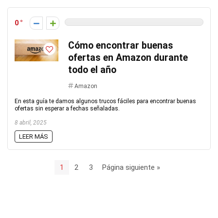
0
Cómo encontrar buenas
ofertas en Amazon durante
todo el año
Amazon
En esta guía te damos algunos trucos fáciles para encontrar buenas
ofertas sin esperar a fechas señaladas.
8 abril, 2025
LEER MÁS
1
2
3
Página siguiente »