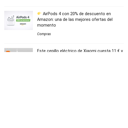
AirPods 4 con 20% de descuento en
Amazon: una de las mejores ofertas del
momento
Compras
Este cepillo eléctrico de Xiaomi cuesta 11 € y
es ideal para empezar
Bienestar
Teléfono inalámbrico digital Panasonic KX-
TGB610SPB al mejor precio
Hogar
Ofertas Black Friday 2025 en El Corte Inglés: