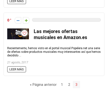
LEER MÁS
0
Las mejores ofertas
musicales en Amazon.es
Recientemente, hemos visto en el portal musical Popelera.net una serie
de ofertas sobre productos musicales muy interesantes así que hemos
decidido ...
21 agosto, 2017
LEER MÁS
« Página anterior
1
2
3