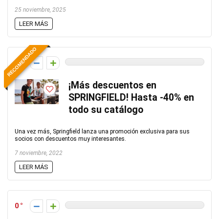
25 noviembre, 2025
LEER MÁS
RECOMENDADO
0
¡Más descuentos en
SPRINGFIELD! Hasta -40% en
todo su catálogo
Una vez más, Springfield lanza una promoción exclusiva para sus
socios con descuentos muy interesantes.
7 noviembre, 2022
LEER MÁS
0