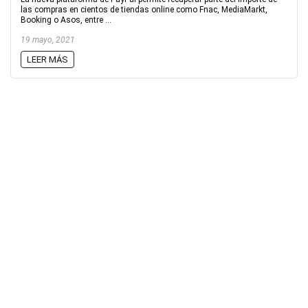
las compras en cientos de tiendas online como Fnac, MediaMarkt,
Booking o Asos, entre ...
19 mayo, 2021
LEER MÁS