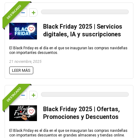
DESTACADO
0
Black Friday 2025 | Servicios
digitales, IA y suscripciones
El Black Friday es el día en el que se inauguran las compras navideñas
con importantes descuentos.
21 noviembre, 2025
LEER MÁS
DESTACADO
0
Black Friday 2025 | Ofertas,
Promociones y Descuentos
El Black Friday es el día en el que se inauguran las compras navideñas
con importantes descuentos en grandes almacenes y tiendas online.