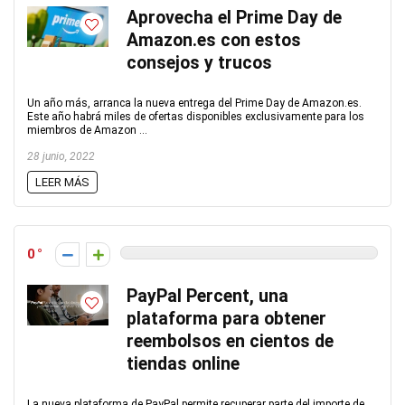
Aprovecha el Prime Day de
Amazon.es con estos
consejos y trucos
Un año más, arranca la nueva entrega del Prime Day de Amazon.es.
Este año habrá miles de ofertas disponibles exclusivamente para los
miembros de Amazon ...
28 junio, 2022
LEER MÁS
0
PayPal Percent, una
plataforma para obtener
reembolsos en cientos de
tiendas online
La nueva plataforma de PayPal permite recuperar parte del importe de